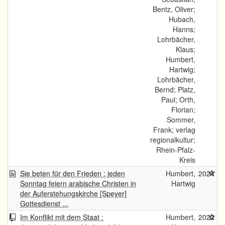
Bentz, Oliver;
Hubach,
Hanns;
Lohrbächer,
Klaus;
Humbert,
Hartwig;
Lohrbächer,
Bernd; Platz,
Paul; Orth,
Florian;
Sommer,
Frank; verlag
regionalkultur;
Rhein-Pfalz-
Kreis
Sie beten für den Frieden : jeden
Humbert,
2024
Sonntag feiern arabische Christen in
Hartwig
der Auferstehungskirche [Speyer]
Gottesdienst ...
Im Konflikt mit dem Staat :
Humbert,
2022