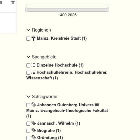
6
Regionen
Mainz, Kreisfreie Stadt (1)
Sachgebiete
Einzelne Hochschule (1)
Hochschullehrerin. Hochschullehrer.
Wissenschaft (1)
Schlagwörter
Johannes-Gutenberg-Universität
Mainz. Evangelisch-Theologische Fakultät
(1)
Jannasch, Wilhelm (1)
Biografie (1)
Gründung (1)