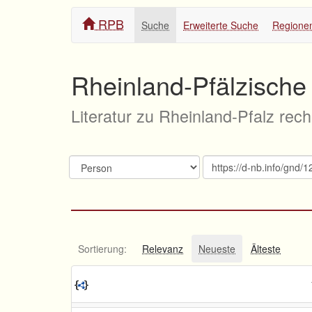
RPB
Suche
Erweiterte Suche
Regione
Rheinland-Pfälzische 
Literatur zu Rheinland-Pfalz rec
Sortierung:
Relevanz
Neueste
Älteste