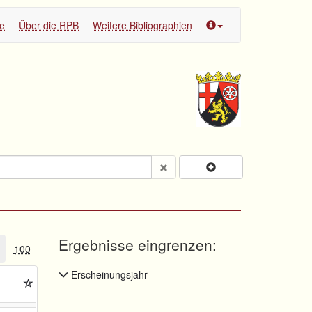
te
Über die RPB
Weitere Bibliographien
Ergebnisse eingrenzen:
100
Erscheinungsjahr