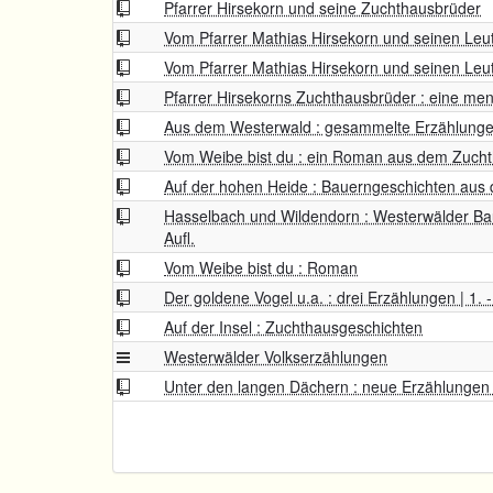
Pfarrer Hirsekorn und seine Zuchthausbrüder
Vom Pfarrer Mathias Hirsekorn und seinen Leu
Vom Pfarrer Mathias Hirsekorn und seinen Leu
Pfarrer Hirsekorns Zuchthausbrüder : eine me
Aus dem Westerwald : gesammelte Erzählung
Vom Weibe bist du : ein Roman aus dem Zuch
Auf der hohen Heide : Bauerngeschichten aus
Hasselbach und Wildendorn : Westerwälder Bau
Aufl.
Vom Weibe bist du : Roman
Der goldene Vogel u.a. : drei Erzählungen | 1. -
Auf der Insel : Zuchthausgeschichten
Westerwälder Volkserzählungen
Unter den langen Dächern : neue Erzählunge