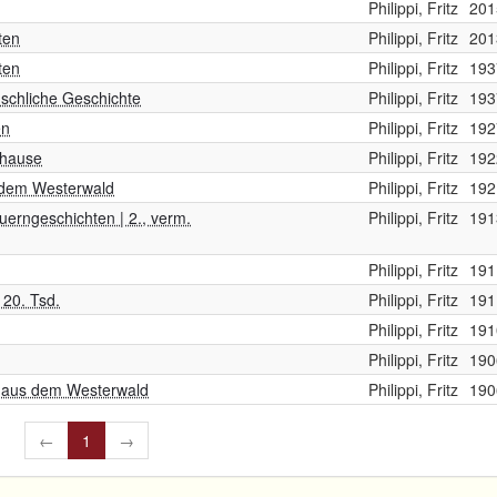
Philippi, Fritz
201
ten
Philippi, Fritz
201
ten
Philippi, Fritz
193
nschliche Geschichte
Philippi, Fritz
193
en
Philippi, Fritz
192
thause
Philippi, Fritz
192
 dem Westerwald
Philippi, Fritz
192
erngeschichten | 2., verm.
Philippi, Fritz
191
Philippi, Fritz
191
 20. Tsd.
Philippi, Fritz
191
Philippi, Fritz
191
Philippi, Fritz
190
n aus dem Westerwald
Philippi, Fritz
190
←
1
→