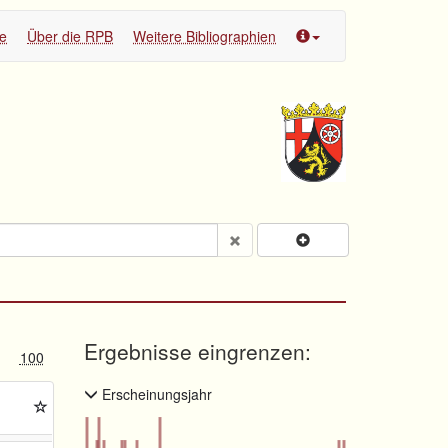
te
Über die RPB
Weitere Bibliographien
Ergebnisse eingrenzen:
100
Erscheinungsjahr