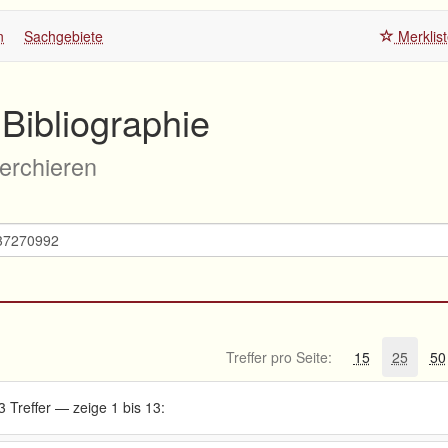
n
Sachgebiete
Merklis
Bibliographie
herchieren
Treffer pro Seite:
15
25
50
3 Treffer — zeige 1 bis 13: