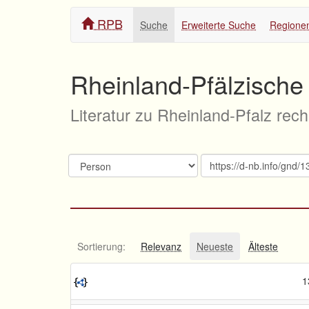
RPB
Suche
Erweiterte Suche
Regione
Rheinland-Pfälzische 
Literatur zu Rheinland-Pfalz rec
Sortierung:
Relevanz
Neueste
Älteste
1