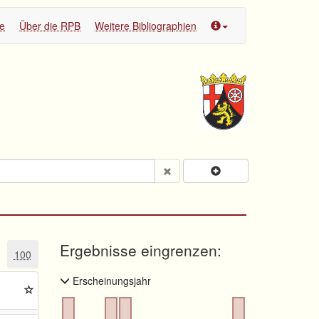
te
Über die RPB
Weitere Bibliographien
Ergebnisse eingrenzen:
100
Erscheinungsjahr