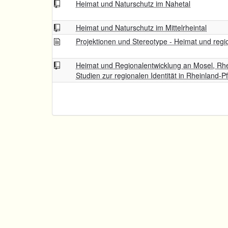
Heimat und Naturschutz im Nahetal
Heimat und Naturschutz im Mittelrheintal
Projektionen und Stereotype - Heimat und regio
Heimat und Regionalentwicklung an Mosel, Rhe
Studien zur regionalen Identität in Rheinland-Pf