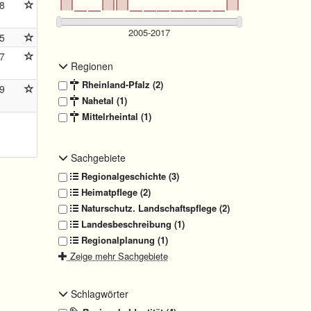
8
5
7
Regionen
Rheinland-Pfalz (2)
9
Nahetal (1)
Mittelrheintal (1)
Sachgebiete
Regionalgeschichte (3)
Heimatpflege (2)
Naturschutz. Landschaftspflege (2)
Landesbeschreibung (1)
Regionalplanung (1)
Zeige mehr Sachgebiete
Schlagwörter