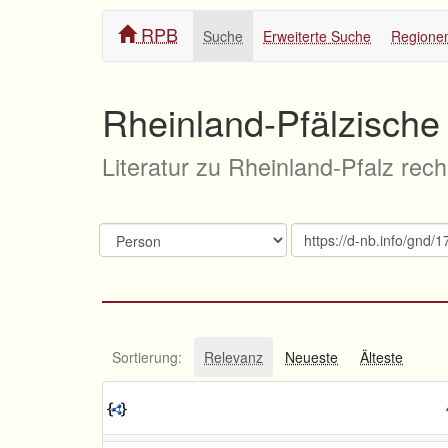
RPB
Suche
Erweiterte Suche
Regione
Rheinland-Pfälzische 
Literatur zu Rheinland-Pfalz rec
Sortierung:
Relevanz
Neueste
Älteste