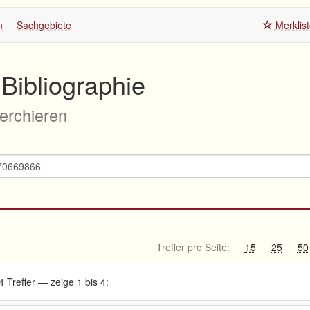
n
Sachgebiete
Merklis
Bibliographie
herchieren
Treffer pro Seite:
15
25
50
4 Treffer — zeige 1 bis 4: