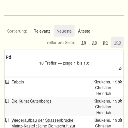
Sortierung:
Relevanz
Neueste
Älteste
Treffer pro Seite:
15
25
50
100
10 Treffer — zeige 1 bis 10:
Fabeln
Kleukens,
1951
Christian
Heinrich
Die Kunst Gutenbergs
Kleukens,
1951
Christian
Heinrich
Wiederaufbau der Strassenbrücke
Kleukens,
1950
Mainz-Kastel : [eine Denkschrift zur
Christian