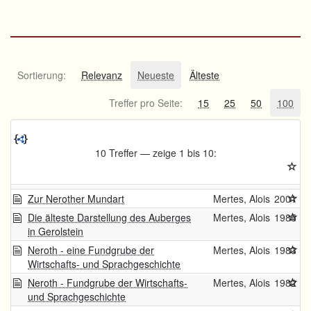
Sortierung:
Relevanz
Neueste
Älteste
Treffer pro Seite:
15
25
50
100
10 Treffer — zeige 1 bis 10:
Zur Nerother Mundart
Mertes, Alois
2001
Die älteste Darstellung des Auberges
Mertes, Alois
1985
in Gerolstein
Neroth - eine Fundgrube der
Mertes, Alois
1983
Wirtschafts- und Sprachgeschichte
Neroth - Fundgrube der Wirtschafts-
Mertes, Alois
1982
und Sprachgeschichte