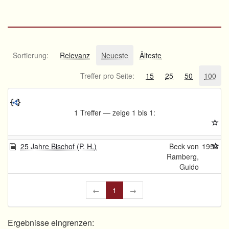
Sortierung:
Relevanz
Neueste
Älteste
Treffer pro Seite:
15
25
50
100
1 Treffer — zeige 1 bis 1:
25 Jahre Bischof (P. H.)
Beck von
1953
Ramberg,
Guido
←
1
→
Ergebnisse eingrenzen: