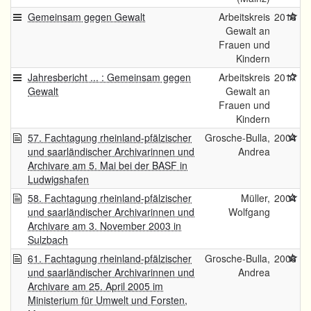
Gemeinsam gegen Gewalt
Arbeitskreis
2016
Gewalt an
Frauen und
Kindern
Jahresbericht ... : Gemeinsam gegen
Arbeitskreis
2017
Gewalt
Gewalt an
Frauen und
Kindern
57. Fachtagung rheinland-pfälzischer
Grosche-Bulla,
2004
und saarländischer Archivarinnen und
Andrea
Archivare am 5. Mai bei der BASF in
Ludwigshafen
58. Fachtagung rheinland-pfälzischer
Müller,
2004
und saarländischer Archivarinnen und
Wolfgang
Archivare am 3. November 2003 in
Sulzbach
61. Fachtagung rheinland-pfälzischer
Grosche-Bulla,
2006
und saarländischer Archivarinnen und
Andrea
Archivare am 25. April 2005 im
Ministerium für Umwelt und Forsten,