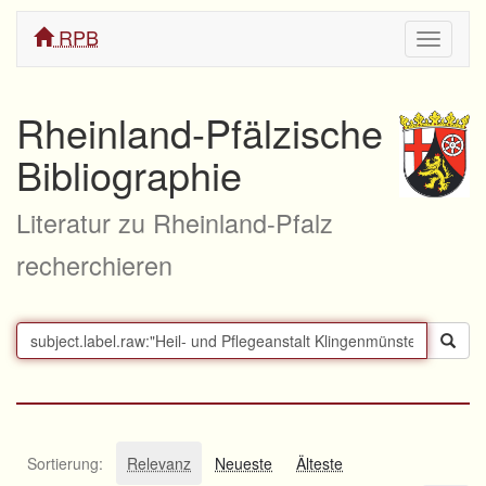
RPB
Navigati
ein/aus
Rheinland-Pfälzische
Bibliographie
Literatur zu Rheinland-Pfalz
recherchieren
Sortierung:
Relevanz
Neueste
Älteste