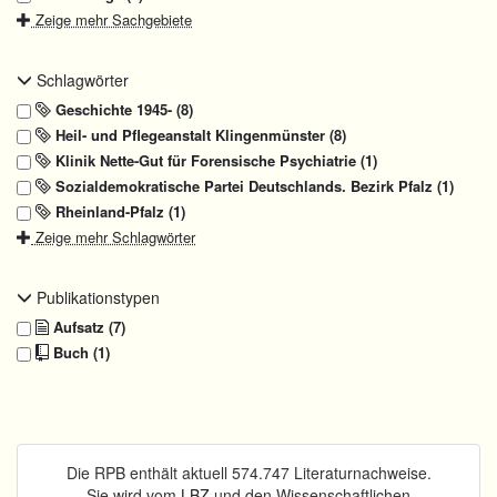
Zeige mehr Sachgebiete
Schlagwörter
Geschichte 1945- (8)
Heil- und Pflegeanstalt Klingenmünster (8)
Klinik Nette-Gut für Forensische Psychiatrie (1)
Sozialdemokratische Partei Deutschlands. Bezirk Pfalz (1)
Rheinland-Pfalz (1)
Zeige mehr Schlagwörter
Publikationstypen
Aufsatz (7)
Buch (1)
Die RPB enthält aktuell 574.747 Literaturnachweise.
Sie wird vom
LBZ
und den Wissenschaftlichen