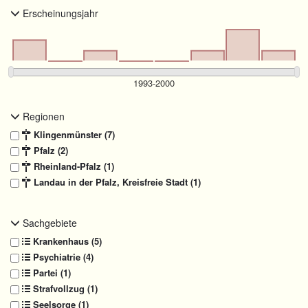
Erscheinungsjahr
Regionen
Klingenmünster (7)
Pfalz (2)
Rheinland-Pfalz (1)
Landau in der Pfalz, Kreisfreie Stadt (1)
Sachgebiete
Krankenhaus (5)
Psychiatrie (4)
Partei (1)
Strafvollzug (1)
Seelsorge (1)