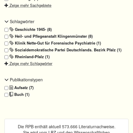
Zeige mehr Sachgebiete
Schlagwörter
Geschichte 1945- (8)
Heil- und Pflegeanstalt Klingenmünster (8)
Klinik Nette-Gut für Forensische Psychiatrie (1)
Sozialdemokratische Partei Deutschlands. Bezirk Pfalz (1)
Rheinland-Pfalz (1)
Zeige mehr Schlagwörter
Publikationstypen
Aufsatz (7)
Buch (1)
Die RPB enthält aktuell 573.666 Literaturnachweise.
Sie wird vom
LBZ
und den Wissenschaftlichen