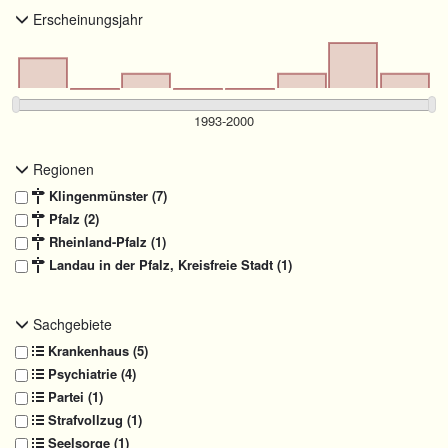
Erscheinungsjahr
Regionen
Klingenmünster (7)
Pfalz (2)
Rheinland-Pfalz (1)
Landau in der Pfalz, Kreisfreie Stadt (1)
Sachgebiete
Krankenhaus (5)
Psychiatrie (4)
Partei (1)
Strafvollzug (1)
Seelsorge (1)