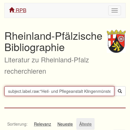
RPB
Navigati
ein/aus
Rheinland-Pfälzische
Bibliographie
Literatur zu Rheinland-Pfalz
recherchieren
Sortierung:
Relevanz
Neueste
Älteste