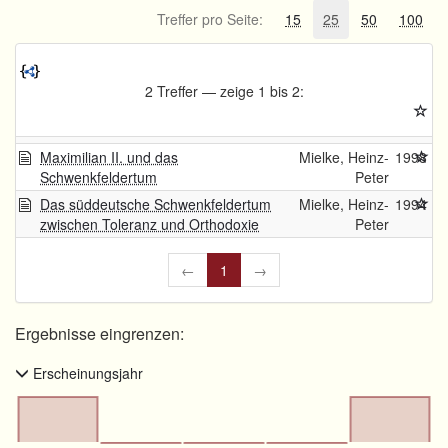
Treffer pro Seite:
15
25
50
100
2 Treffer — zeige 1 bis 2:
Maximilian II. und das
Mielke, Heinz-
1998
Schwenkfeldertum
Peter
Das süddeutsche Schwenkfeldertum
Mielke, Heinz-
1994
zwischen Toleranz und Orthodoxie
Peter
←
1
→
Ergebnisse eingrenzen:
Erscheinungsjahr