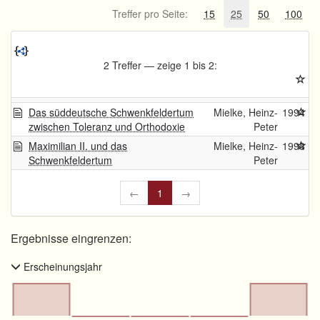
Treffer pro Seite:
15
25
50
100
2 Treffer — zeige 1 bis 2:
Das süddeutsche Schwenkfeldertum
Mielke, Heinz-
1994
zwischen Toleranz und Orthodoxie
Peter
Maximilian II. und das
Mielke, Heinz-
1998
Schwenkfeldertum
Peter
←
1
→
Ergebnisse eingrenzen:
Erscheinungsjahr