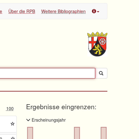
te
Über die RPB
Weitere Bibliographien
Ergebnisse eingrenzen:
100
Erscheinungsjahr
9