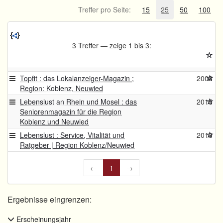
Treffer pro Seite:
15
25
50
100
3 Treffer — zeige 1 bis 3:
Topfit : das Lokalanzeiger-Magazin ;
2008
Region: Koblenz, Neuwied
Lebenslust an Rhein und Mosel : das
2015
Seniorenmagazin für die Region
Koblenz und Neuwied
Lebenslust : Service, Vitalität und
2019
Ratgeber | Region Koblenz/Neuwied
←
1
→
Ergebnisse eingrenzen:
Erscheinungsjahr