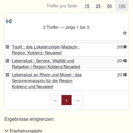
Treffer pro Seite:
15
25
50
100
3 Treffer — zeige 1 bis 3:
Topfit : das Lokalanzeiger-Magazin ;
2008
Region: Koblenz, Neuwied
Lebenslust : Service, Vitalität und
2019
Ratgeber | Region Koblenz/Neuwied
Lebenslust an Rhein und Mosel : das
2015
Seniorenmagazin für die Region
Koblenz und Neuwied
←
1
→
Ergebnisse eingrenzen:
Erscheinungsjahr