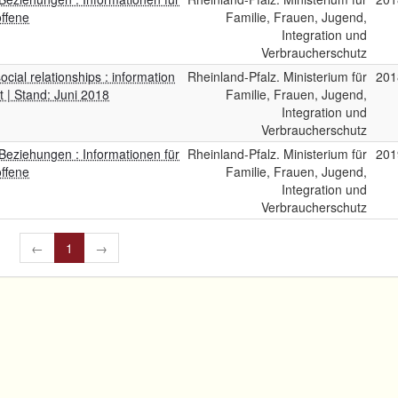
offene
Familie, Frauen, Jugend,
Integration und
Verbraucherschutz
cial relationships : information
Rheinland-Pfalz. Ministerium für
201
t | Stand: Juni 2018
Familie, Frauen, Jugend,
Integration und
Verbraucherschutz
 Beziehungen : Informationen für
Rheinland-Pfalz. Ministerium für
201
offene
Familie, Frauen, Jugend,
Integration und
Verbraucherschutz
←
1
→