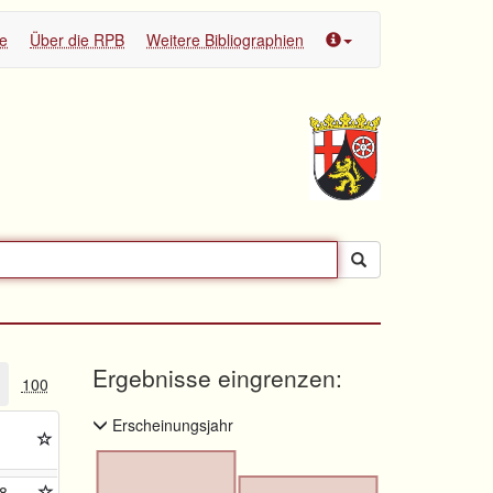
te
Über die RPB
Weitere Bibliographien
Ergebnisse eingrenzen:
100
Erscheinungsjahr
8