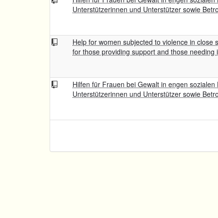
Unterstützerinnen und Unterstützer sowie Betr
Help for women subjected to violence in close so
for those providing support and those needing i
Hilfen für Frauen bei Gewalt in engen sozialen
Unterstützerinnen und Unterstützer sowie Betr