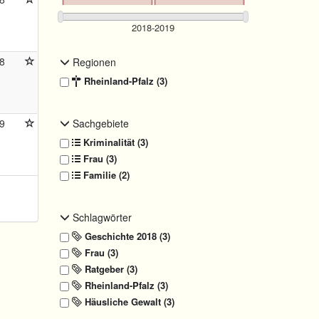
8
Regionen
Rheinland-Pfalz (3)
9
Sachgebiete
Kriminalität (3)
Frau (3)
Familie (2)
Schlagwörter
Geschichte 2018 (3)
Frau (3)
Ratgeber (3)
Rheinland-Pfalz (3)
Häusliche Gewalt (3)