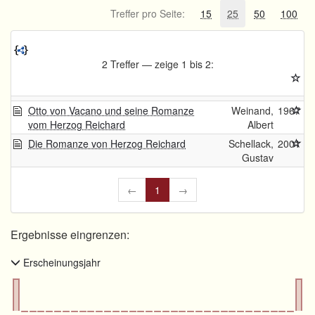
Treffer pro Seite:
15
25
50
100
2 Treffer — zeige 1 bis 2:
Otto von Vacano und seine Romanze
Weinand,
1967
vom Herzog Reichard
Albert
Die Romanze von Herzog Reichard
Schellack,
2001
Gustav
←
1
→
Ergebnisse eingrenzen:
Erscheinungsjahr