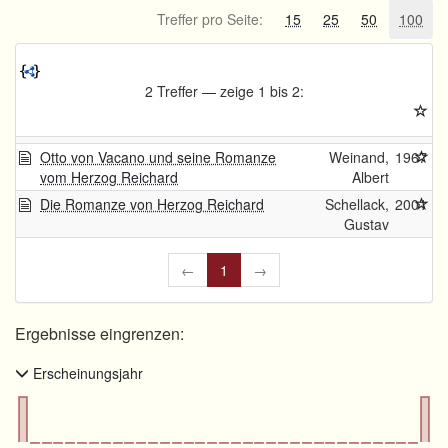
Treffer pro Seite:
15
25
50
100
2 Treffer — zeige 1 bis 2:
Otto von Vacano und seine Romanze
Weinand,
1967
vom Herzog Reichard
Albert
Die Romanze von Herzog Reichard
Schellack,
2001
Gustav
←
1
→
Ergebnisse eingrenzen:
Erscheinungsjahr