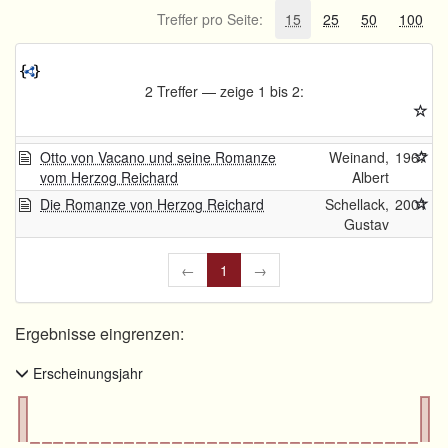
Treffer pro Seite:
15
25
50
100
2 Treffer — zeige 1 bis 2:
Otto von Vacano und seine Romanze
Weinand,
1967
vom Herzog Reichard
Albert
Die Romanze von Herzog Reichard
Schellack,
2001
Gustav
←
1
→
Ergebnisse eingrenzen:
Erscheinungsjahr