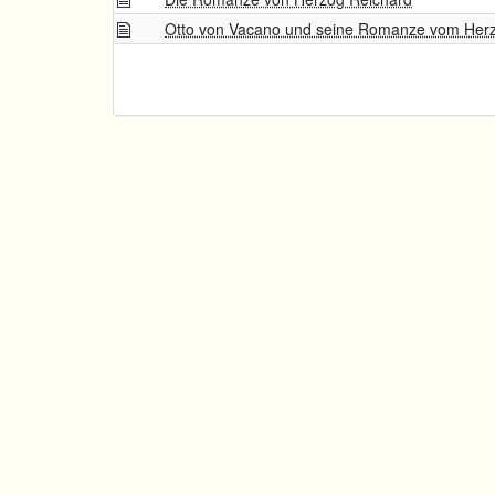
Otto von Vacano und seine Romanze vom Her