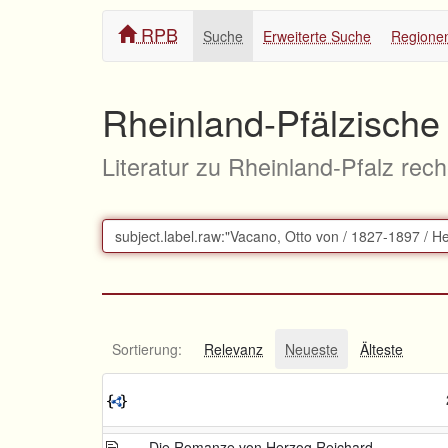
RPB
Suche
Erweiterte Suche
Regione
Rheinland-Pfälzische 
Literatur zu Rheinland-Pfalz rec
Sortierung:
Relevanz
Neueste
Älteste
Die Romanze von Herzog Reichard