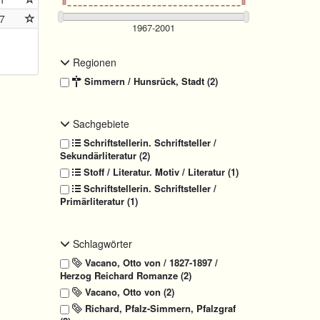
7
Regionen
Simmern / Hunsrück, Stadt (2)
Sachgebiete
Schriftstellerin. Schriftsteller /
Sekundärliteratur (2)
Stoff / Literatur. Motiv / Literatur (1)
Schriftstellerin. Schriftsteller /
Primärliteratur (1)
Schlagwörter
Vacano, Otto von / 1827-1897 /
Herzog Reichard Romanze (2)
Vacano, Otto von (2)
Richard, Pfalz-Simmern, Pfalzgraf