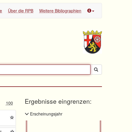
te
Über die RPB
Weitere Bibliographien
Ergebnisse eingrenzen:
100
Erscheinungsjahr
1