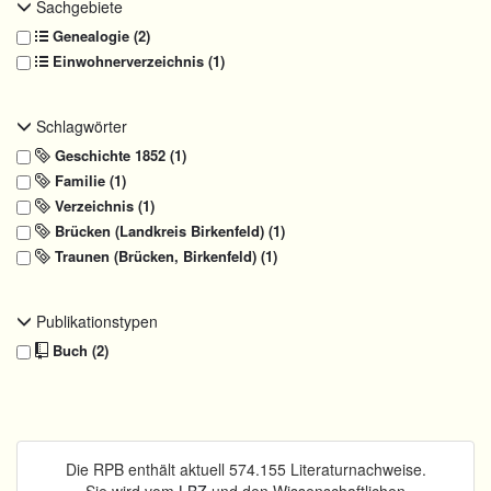
Sachgebiete
Genealogie (2)
Einwohnerverzeichnis (1)
Schlagwörter
Geschichte 1852 (1)
Familie (1)
Verzeichnis (1)
Brücken (Landkreis Birkenfeld) (1)
Traunen (Brücken, Birkenfeld) (1)
Publikationstypen
Buch (2)
Die RPB enthält aktuell 574.155 Literaturnachweise.
Sie wird vom
LBZ
und den Wissenschaftlichen