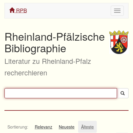
RPB
Navigati
ein/aus
Rheinland-Pfälzische
Bibliographie
Literatur zu Rheinland-Pfalz
recherchieren
Sortierung:
Relevanz
Neueste
Älteste