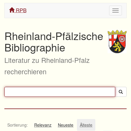
RPB
Navigati
ein/aus
Rheinland-Pfälzische
Bibliographie
Literatur zu Rheinland-Pfalz
recherchieren
Sortierung:
Relevanz
Neueste
Älteste