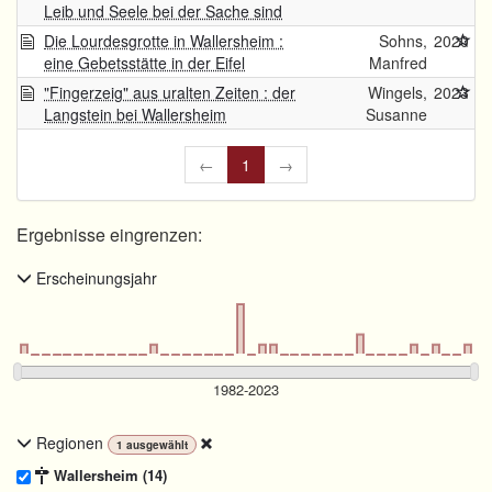
Leib und Seele bei der Sache sind
Die Lourdesgrotte in Wallersheim :
Sohns,
2020
eine Gebetsstätte in der Eifel
Manfred
"Fingerzeig" aus uralten Zeiten : der
Wingels,
2023
Langstein bei Wallersheim
Susanne
←
1
→
Ergebnisse eingrenzen:
Erscheinungsjahr
Regionen
1
ausgewählt
Wallersheim (14)