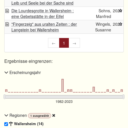
Leib und Seele bei der Sache sind
Die Lourdesgrotte in Wallersheim :
Sohns,
2020
eine Gebetsstätte in der Eifel
Manfred
"Fingerzeig" aus uralten Zeiten : der
Wingels,
2023
Langstein bei Wallersheim
Susanne
←
1
→
Ergebnisse eingrenzen:
Erscheinungsjahr
Regionen
1
ausgewählt
Wallersheim (14)