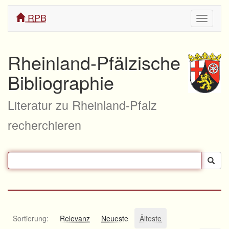
RPB
Navigati
ein/aus
Rheinland-Pfälzische
Bibliographie
Literatur zu Rheinland-Pfalz
recherchieren
Sortierung:
Relevanz
Neueste
Älteste