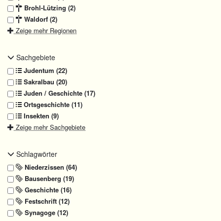
Brohl-Lützing (2)
Waldorf (2)
Zeige mehr Regionen
Sachgebiete
Judentum (22)
Sakralbau (20)
Juden / Geschichte (17)
Ortsgeschichte (11)
Insekten (9)
Zeige mehr Sachgebiete
Schlagwörter
Niederzissen (64)
Bausenberg (19)
Geschichte (16)
Festschrift (12)
Synagoge (12)