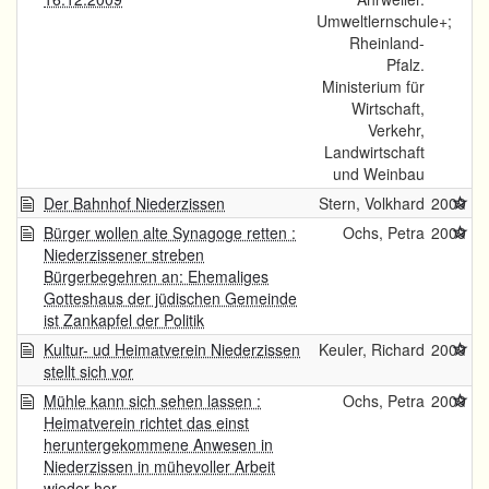
Umweltlernschule+;
Rheinland-
Pfalz.
Ministerium für
Wirtschaft,
Verkehr,
Landwirtschaft
und Weinbau
Der Bahnhof Niederzissen
Stern, Volkhard
2009
Bürger wollen alte Synagoge retten :
Ochs, Petra
2009
Niederzissener streben
Bürgerbegehren an: Ehemaliges
Gotteshaus der jüdischen Gemeinde
ist Zankapfel der Politik
Kultur- ud Heimatverein Niederzissen
Keuler, Richard
2009
stellt sich vor
Mühle kann sich sehen lassen :
Ochs, Petra
2009
Heimatverein richtet das einst
heruntergekommene Anwesen in
Niederzissen in mühevoller Arbeit
wieder her