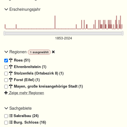
Erscheinungsjahr
Regionen
1
ausgewählt
Roes (51)
Ehrenbreitstein (1)
Stolzenfels (Ortsbezirk 8) (1)
Forst (Eifel) (1)
Mayen, große kreisangehörige Stadt (1)
Zeige mehr Regionen
Sachgebiete
Sakralbau (24)
Burg. Schloss (16)