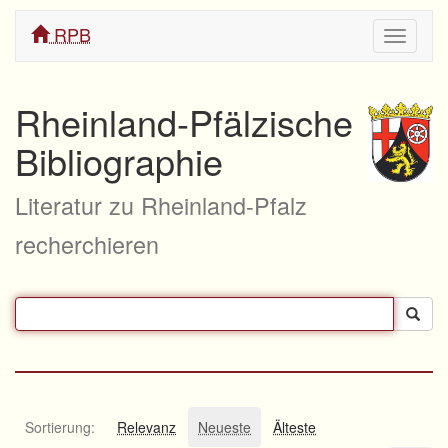
RPB
Navigati
ein/aus
Rheinland-Pfälzische
Bibliographie
Literatur zu Rheinland-Pfalz
recherchieren
Sortierung:
Relevanz
Neueste
Älteste