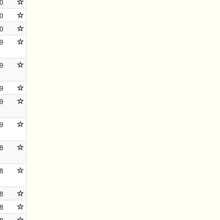
0
0
0
9
9
9
9
9
8
8
8
8