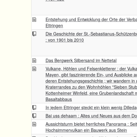
Entstehung und Entwicklung der Orte der Verb
Ettringen
Die Geschichte der St.-Sebastianus-Schützenbr
: von 1901 bis 2010
Das Bergwerk Silbersand im Nettetal
Vulkane, Höhlen und Felsenkletterer : der Vulk
Mayen, gibt faszinierende Ein- und Ausblicke a
deren Entstehungsgeschichte ; wir wandern in 
Kraterrandes zu den Wohnhöhlen "Sieben Stu
Kottenheimer Winfeld, eine Grubenlandschaft 
Basaltabbaus
In jedem Ettringer steckt ein klein wenig Dilled
Bai uss dehaam : Altes und Neues aus dem Do
Aussichtsturm bietet herrliches Panorama : Sei
Hochsimmervulkan ein Bauwerk aus Stein