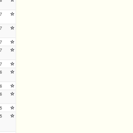
8
7
7
7
7
7
6
6
6
5
5