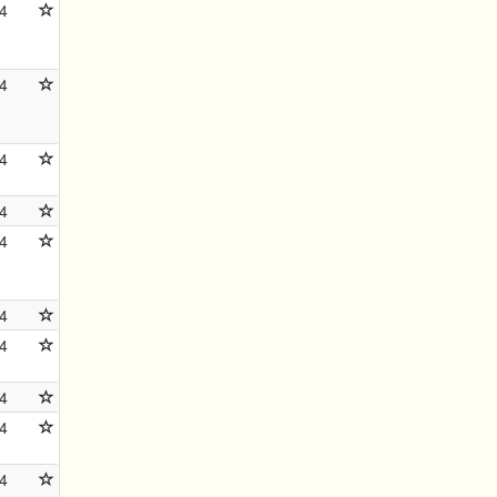
4
4
4
4
4
4
4
4
4
4