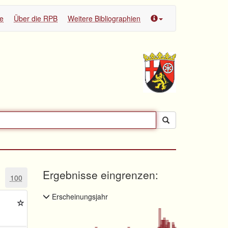
te
Über die RPB
Weitere Bibliographien
Ergebnisse eingrenzen:
100
Erscheinungsjahr