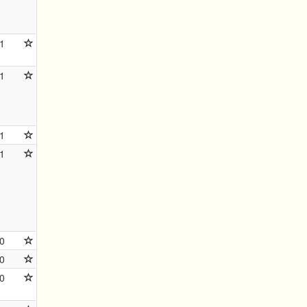
1
1
1
1
0
0
0