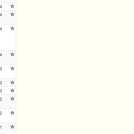
4
4
4
4
3
3
3
2
2
1