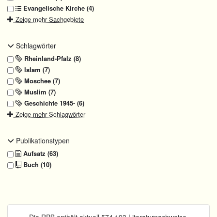
Evangelische Kirche (4)
Zeige mehr Sachgebiete
Schlagwörter
Rheinland-Pfalz (8)
Islam (7)
Moschee (7)
Muslim (7)
Geschichte 1945- (6)
Zeige mehr Schlagwörter
Publikationstypen
Aufsatz (63)
Buch (10)
Die RPB enthält aktuell 574.193 Literaturnachweise.