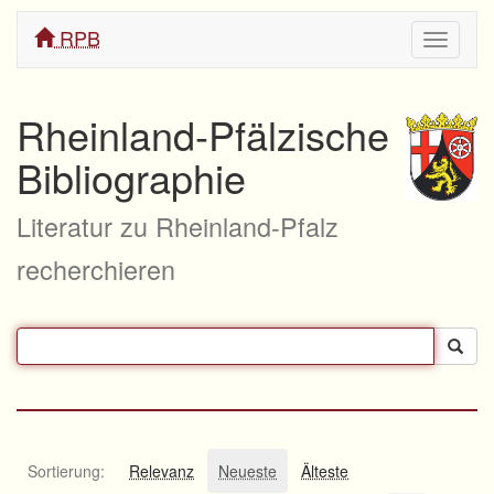
RPB
Navigati
ein/aus
Rheinland-Pfälzische
Bibliographie
Literatur zu Rheinland-Pfalz
recherchieren
Sortierung:
Relevanz
Neueste
Älteste