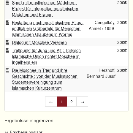
Sport mit muslimischen Mädchen :
2008
Projekt für Integration muslimischer
Mädchen und Frauen
Bestattung nach muslimischem Ritus :
Cengelköy,
2008
endlich ein Gräberfeld für Menschen
Ahmet / 1959-
islamischen Glaubens in Worms
Dialog mit Moschee-Vereinen
2007
Treffpunkt für Jung und Alt : Türkisch
2007
Islamische Union richtet Moschee in
Ingelheim ein
Die Moschee in Trier und ihre
Herzhoff,
2007
Geschichte : von der Muslimischen
Bernhard Jusuf
Studentenvereinigung zum
Islamischen Kulturzentrum
←
1
2
→
Ergebnisse eingrenzen:
Erscheinungsjahr