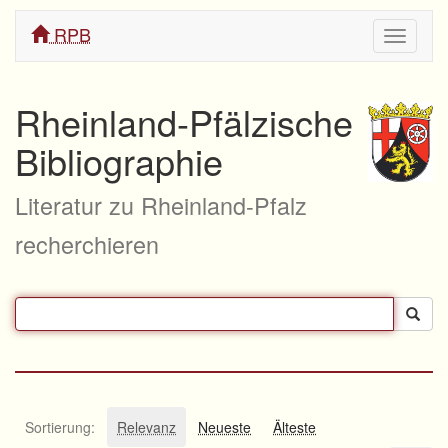
RPB
Navigati
ein/aus
Rheinland-Pfälzische
Bibliographie
Literatur zu Rheinland-Pfalz
recherchieren
Sortierung:
Relevanz
Neueste
Älteste