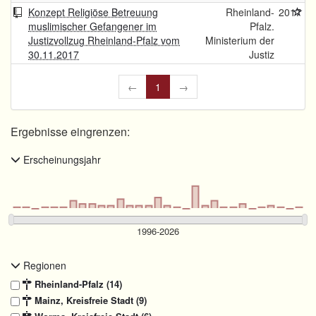
Konzept Religiöse Betreuung
Rheinland-
2017
muslimischer Gefangener im
Pfalz.
Justizvollzug Rheinland-Pfalz vom
Ministerium der
30.11.2017
Justiz
←
1
→
Ergebnisse eingrenzen:
Erscheinungsjahr
Regionen
Rheinland-Pfalz (14)
Mainz, Kreisfreie Stadt (9)