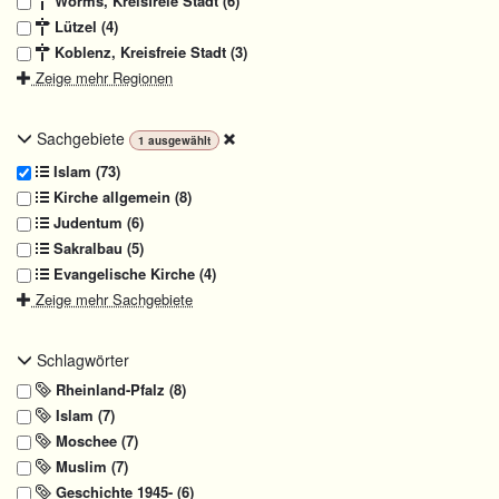
Worms, Kreisfreie Stadt (6)
Lützel (4)
Koblenz, Kreisfreie Stadt (3)
Zeige mehr Regionen
Sachgebiete
1
ausgewählt
Islam (73)
Kirche allgemein (8)
Judentum (6)
Sakralbau (5)
Evangelische Kirche (4)
Zeige mehr Sachgebiete
Schlagwörter
Rheinland-Pfalz (8)
Islam (7)
Moschee (7)
Muslim (7)
Geschichte 1945- (6)