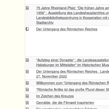
75 Jahre Rheinland-Pfalz: "Die frühen Jahre a
1956" : Ausstellung des Landeshauptarchivs u
Landesbibliothekszentrums in Kooperation mit
Stadtarchiv
Der Untergang des Römischen Reiches
"Aufstieg einer Dynastie" : die Landesausstellu
Habsburger im Mittelalter" im Historischen Mu
Der Untergang des Römischen Reiches : Landesa
27. November 2022
Willkommen zum "Untergang des Römischen R
"Römische Antike ist das große Pfund dieser St
Im Zeichen des Kreuzes
Gemälde, die die Filmwelt inspirierten