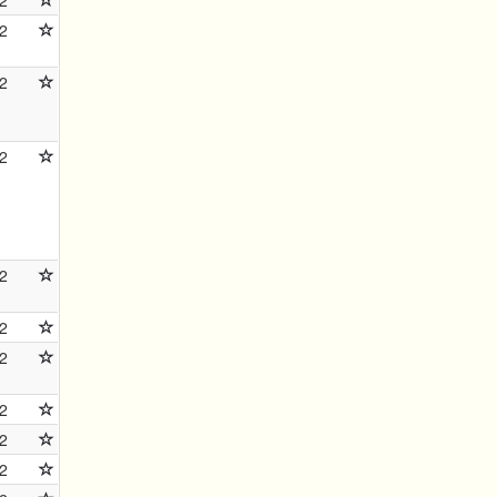
2
2
2
2
2
2
2
2
2
2