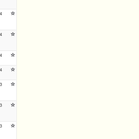
4
4
4
4
3
3
3