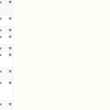
4
4
4
4
4
4
4
4
4