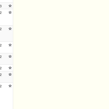
3
2
2
2
2
2
2
2