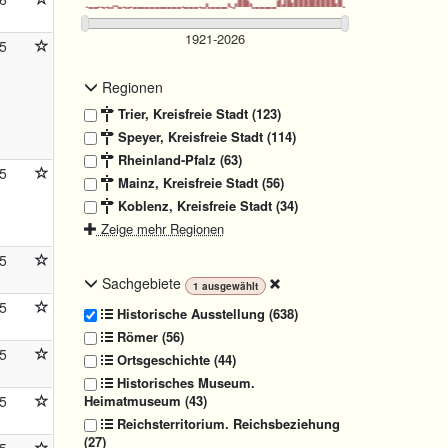
5
Regionen
Trier, Kreisfreie Stadt (123)
Speyer, Kreisfreie Stadt (114)
Rheinland-Pfalz (63)
5
Mainz, Kreisfreie Stadt (56)
Koblenz, Kreisfreie Stadt (34)
Zeige mehr Regionen
5
Sachgebiete
1
ausgewählt
5
Historische Ausstellung (638)
Römer (56)
5
Ortsgeschichte (44)
Historisches Museum.
Heimatmuseum (43)
5
Reichsterritorium. Reichsbeziehung
(27)