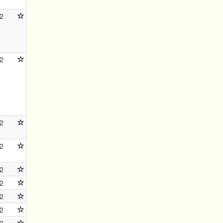
2
2
2
2
2
2
2
2