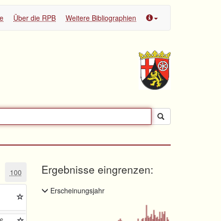
te
Über die RPB
Weitere Bibliographien
Ergebnisse eingrenzen:
100
Erscheinungsjahr
6