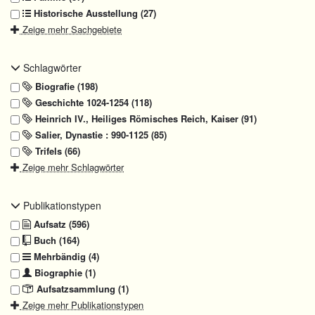
Historische Ausstellung (27)
Zeige mehr Sachgebiete
Schlagwörter
Biografie (198)
Geschichte 1024-1254 (118)
Heinrich IV., Heiliges Römisches Reich, Kaiser (91)
Salier, Dynastie : 990-1125 (85)
Trifels (66)
Zeige mehr Schlagwörter
Publikationstypen
Aufsatz (596)
Buch (164)
Mehrbändig (4)
Biographie (1)
Aufsatzsammlung (1)
Zeige mehr Publikationstypen