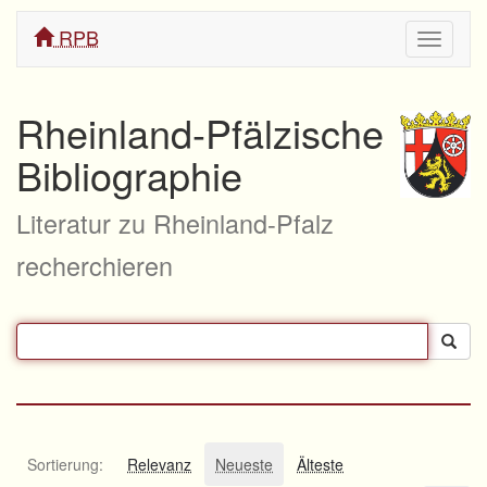
RPB
Navigati
ein/aus
Rheinland-Pfälzische
Bibliographie
Literatur zu Rheinland-Pfalz
recherchieren
Sortierung:
Relevanz
Neueste
Älteste