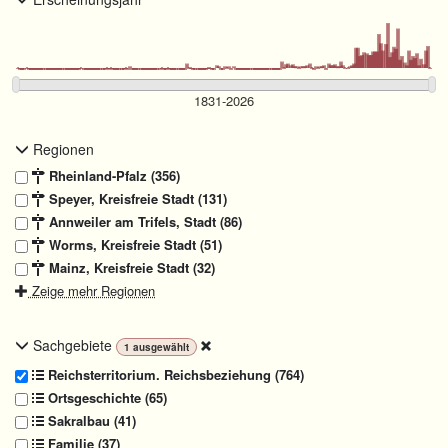
Regionen
Rheinland-Pfalz (356)
Speyer, Kreisfreie Stadt (131)
Annweiler am Trifels, Stadt (86)
Worms, Kreisfreie Stadt (51)
Mainz, Kreisfreie Stadt (32)
Zeige mehr Regionen
Sachgebiete
1
ausgewählt
Reichsterritorium. Reichsbeziehung (764)
Ortsgeschichte (65)
Sakralbau (41)
Familie (37)