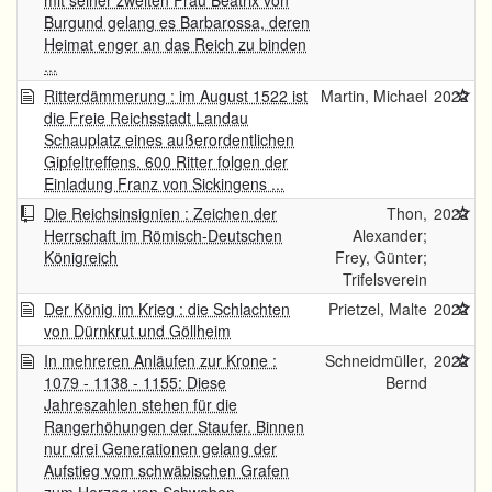
mit seiner zweiten Frau Beatrix von
Burgund gelang es Barbarossa, deren
Heimat enger an das Reich zu binden
...
Ritterdämmerung : im August 1522 ist
Martin, Michael
2022
die Freie Reichsstadt Landau
Schauplatz eines außerordentlichen
Gipfeltreffens. 600 Ritter folgen der
Einladung Franz von Sickingens ...
Die Reichsinsignien : Zeichen der
Thon,
2022
Herrschaft im Römisch-Deutschen
Alexander;
Königreich
Frey, Günter;
Trifelsverein
Der König im Krieg : die Schlachten
Prietzel, Malte
2022
von Dürnkrut und Göllheim
In mehreren Anläufen zur Krone :
Schneidmüller,
2022
1079 - 1138 - 1155: Diese
Bernd
Jahreszahlen stehen für die
Rangerhöhungen der Staufer. Binnen
nur drei Generationen gelang der
Aufstieg vom schwäbischen Grafen