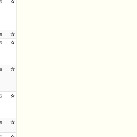
6
6
6
6
6
6
6