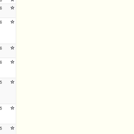
6
6
6
6
5
5
5