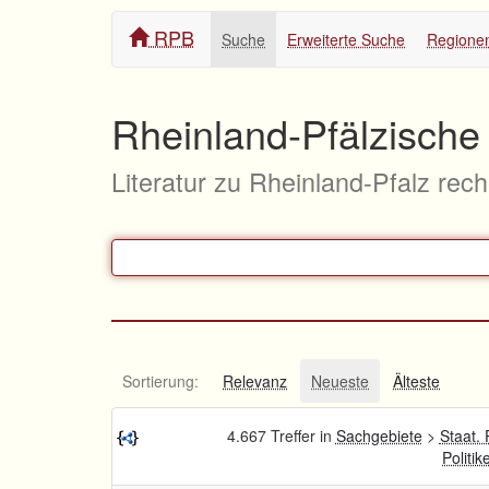
RPB
Suche
Erweiterte Suche
Regione
Rheinland-Pfälzische 
Literatur zu Rheinland-Pfalz rec
Sortierung:
Relevanz
Neueste
Älteste
4.667 Treffer in
Sachgebiete
>
Staat. 
Politik