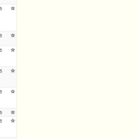
5
5
5
5
5
5
5