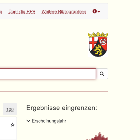
te
Über die RPB
Weitere Bibliographien
Ergebnisse eingrenzen:
100
Erscheinungsjahr