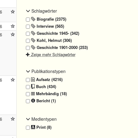
Schlagwörter
6
Biografie (2375)
Interview (565)
6
Geschichte 1945- (342)
6
Kohl, Helmut (306)
Geschichte 1901-2000 (253)
Zeige mehr Schlagwörter
Publikationstypen
Aufsatz (4216)
6
Buch (434)
Mehrbändig (18)
Bericht (1)
Medientypen
6
Print (8)