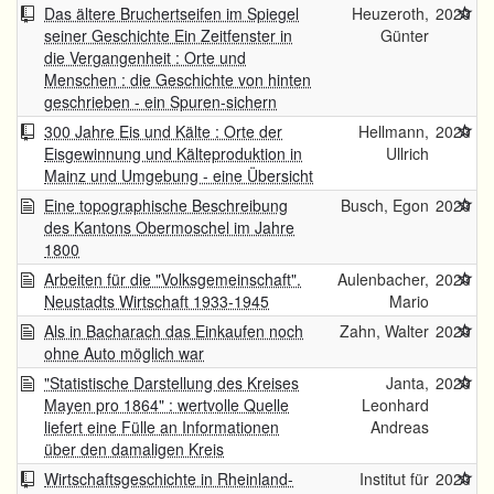
Das ältere Bruchertseifen im Spiegel
Heuzeroth,
2020
seiner Geschichte Ein Zeitfenster in
Günter
die Vergangenheit : Orte und
Menschen : die Geschichte von hinten
geschrieben - ein Spuren-sichern
300 Jahre Eis und Kälte : Orte der
Hellmann,
2020
Eisgewinnung und Kälteproduktion in
Ullrich
Mainz und Umgebung - eine Übersicht
Eine topographische Beschreibung
Busch, Egon
2020
des Kantons Obermoschel im Jahre
1800
Arbeiten für die "Volksgemeinschaft".
Aulenbacher,
2020
Neustadts Wirtschaft 1933-1945
Mario
Als in Bacharach das Einkaufen noch
Zahn, Walter
2020
ohne Auto möglich war
"Statistische Darstellung des Kreises
Janta,
2020
Mayen pro 1864" : wertvolle Quelle
Leonhard
liefert eine Fülle an Informationen
Andreas
über den damaligen Kreis
Wirtschaftsgeschichte in Rheinland-
Institut für
2020