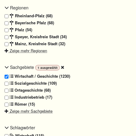
Regionen
Rheinland-Pfalz (68)
Bayerische Pfalz (68)
Pfalz (54)
Speyer, Kreisfreie Stadt (34)
Mainz, Kreisfreie Stadt (32)
Zeige mehr Regionen
Sachgebiete
1
ausgewählt
Wirtschaft / Geschichte (1230)
Sozialgeschichte (109)
Ortsgeschichte (68)
Industriebetrieb (17)
Römer (15)
Zeige mehr Sachgebiete
Schlagwörter
Wirtschaft (115)