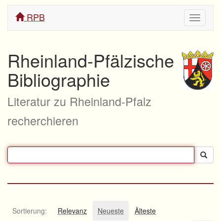
RPB
Navigati
ein/aus
Rheinland-Pfälzische
Bibliographie
Literatur zu Rheinland-Pfalz
recherchieren
Sortierung:
Relevanz
Neueste
Älteste