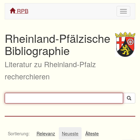
RPB
Navigati
ein/aus
Rheinland-Pfälzische
Bibliographie
Literatur zu Rheinland-Pfalz
recherchieren
Sortierung:
Relevanz
Neueste
Älteste