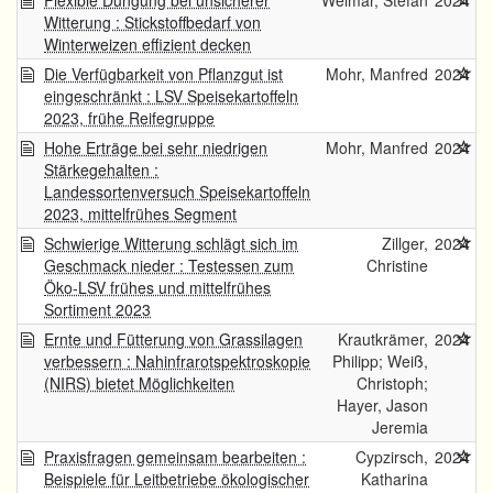
Flexible Düngung bei unsicherer
Weimar, Stefan
2024
Witterung : Stickstoffbedarf von
Winterweizen effizient decken
Die Verfügbarkeit von Pflanzgut ist
Mohr, Manfred
2024
eingeschränkt : LSV Speisekartoffeln
2023, frühe Reifegruppe
Hohe Erträge bei sehr niedrigen
Mohr, Manfred
2024
Stärkegehalten :
Landessortenversuch Speisekartoffeln
2023, mittelfrühes Segment
Schwierige Witterung schlägt sich im
Zillger,
2024
Geschmack nieder : Testessen zum
Christine
Öko-LSV frühes und mittelfrühes
Sortiment 2023
Ernte und Fütterung von Grassilagen
Krautkrämer,
2024
verbessern : Nahinfrarotspektroskopie
Philipp; Weiß,
(NIRS) bietet Möglichkeiten
Christoph;
Hayer, Jason
Jeremia
Praxisfragen gemeinsam bearbeiten :
Cypzirsch,
2024
Beispiele für Leitbetriebe ökologischer
Katharina