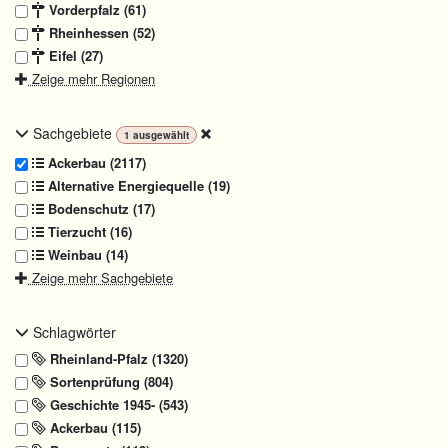
Vorderpfalz (61)
Rheinhessen (52)
Eifel (27)
Zeige mehr Regionen
Sachgebiete
1
ausgewählt
Ackerbau (2117)
Alternative Energiequelle (19)
Bodenschutz (17)
Tierzucht (16)
Weinbau (14)
Zeige mehr Sachgebiete
Schlagwörter
Rheinland-Pfalz (1320)
Sortenprüfung (804)
Geschichte 1945- (543)
Ackerbau (115)