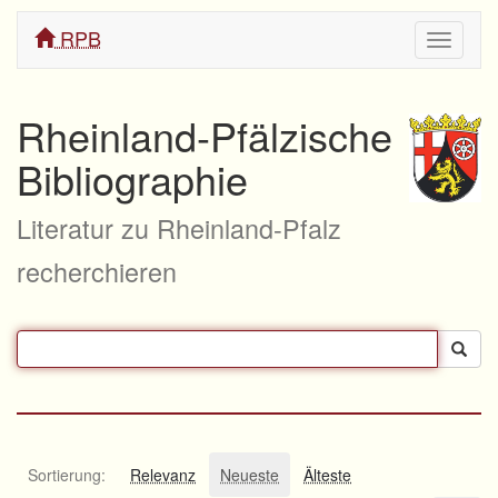
RPB
Navigati
ein/aus
Rheinland-Pfälzische
Bibliographie
Literatur zu Rheinland-Pfalz
recherchieren
Sortierung:
Relevanz
Neueste
Älteste