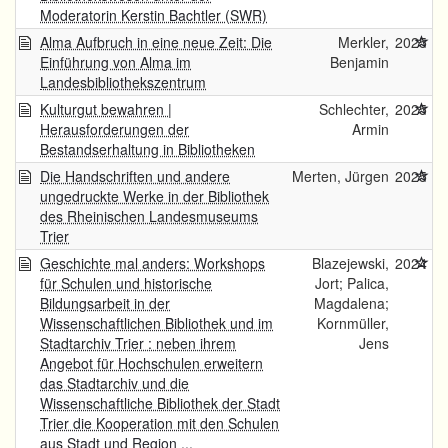
Moderatorin Kerstin Bachtler (SWR)
Alma Aufbruch in eine neue Zeit: Die
Merkler,
2025
Einführung von Alma im
Benjamin
Landesbibliothekszentrum
Kulturgut bewahren |
Schlechter,
2025
Herausforderungen der
Armin
Bestandserhaltung in Bibliotheken
Die Handschriften und andere
Merten, Jürgen
2025
ungedruckte Werke in der Bibliothek
des Rheinischen Landesmuseums
Trier
Geschichte mal anders: Workshops
Blazejewski,
2024
für Schulen und historische
Jort; Palica,
Bildungsarbeit in der
Magdalena;
Wissenschaftlichen Bibliothek und im
Kornmüller,
Stadtarchiv Trier : neben ihrem
Jens
Angebot für Hochschulen erweitern
das Stadtarchiv und die
Wissenschaftliche Bibliothek der Stadt
Trier die Kooperation mit den Schulen
aus Stadt und Region ...