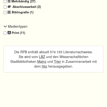
Mehrbändig (27)
Abschlussarbeit (2)
Bibliografie (1)
Medientypen
Print (11)
Die RPB enthält aktuell 574.193 Literaturnachweise.
Sie wird vom
LBZ
und den Wissenschaftlichen
Stadtbibliotheken
Mainz
und
Trier
in Zusammenarbeit mit
dem
hbz
herausgegeben.