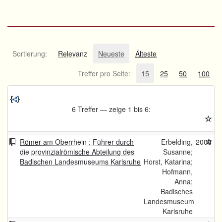
Sortierung:
Relevanz
Neueste
Älteste
Treffer pro Seite:
15
25
50
100
6 Treffer — zeige 1 bis 6:
Römer am Oberrhein : Führer durch
Erbelding,
2008
die provinzialrömische Abteilung des
Susanne;
Badischen Landesmuseums Karlsruhe
Horst, Katarina;
Hofmann,
Anna;
Badisches
Landesmuseum
Karlsruhe