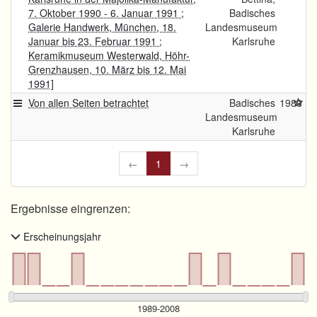
7. Oktober 1990 - 6. Januar 1991 ;
Badisches
Galerie Handwerk, München, 18.
Landesmuseum
Januar bis 23. Februar 1991 ;
Karlsruhe
Keramikmuseum Westerwald, Höhr-
Grenzhausen, 10. März bis 12. Mai
1991]
Von allen Seiten betrachtet
Badisches
1989
Landesmuseum
Karlsruhe
←
1
→
Ergebnisse eingrenzen:
Erscheinungsjahr