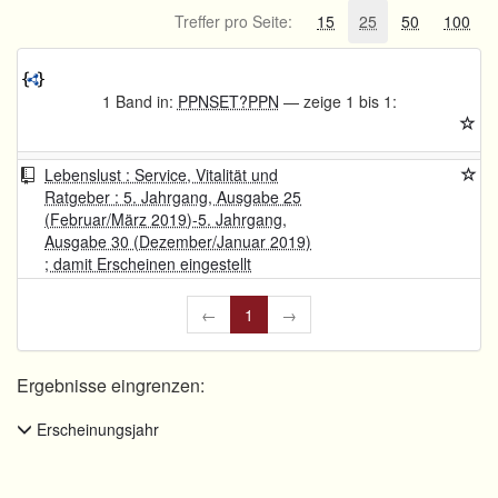
Treffer pro Seite:
15
25
50
100
1 Band in:
PPNSET?PPN
— zeige 1 bis 1:
Lebenslust : Service, Vitalität und
Ratgeber : 5. Jahrgang, Ausgabe 25
(Februar/März 2019)-5. Jahrgang,
Ausgabe 30 (Dezember/Januar 2019)
; damit Erscheinen eingestellt
←
1
→
Ergebnisse eingrenzen:
Erscheinungsjahr