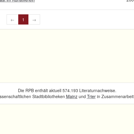
←
1
→
Die RPB enthält aktuell 574.193 Literaturnachweise.
senschaftlichen Stadtbibliotheken
Mainz
und
Trier
in Zusammenarbeit