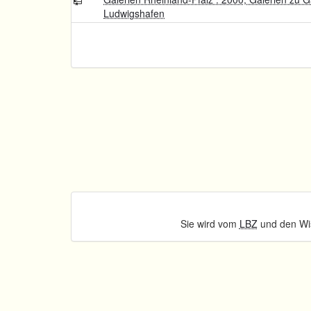
Ludwigshafen
Sie wird vom
LBZ
und den Wis