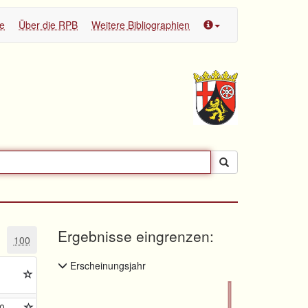
te
Über die RPB
Weitere Bibliographien
Ergebnisse eingrenzen:
100
Erscheinungsjahr
0