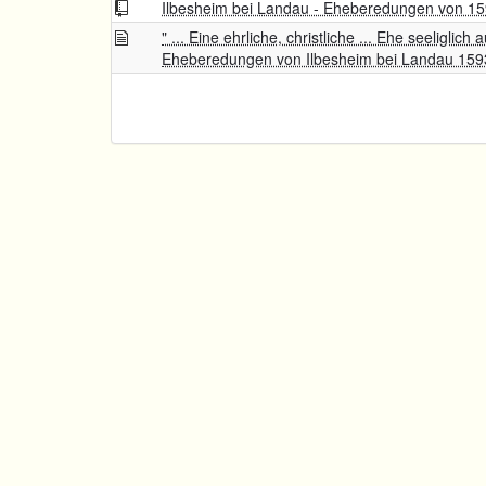
Ilbesheim bei Landau - Eheberedungen von 1
" ... Eine ehrliche, christliche ... Ehe seeliglich a
Eheberedungen von Ilbesheim bei Landau 159