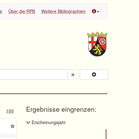
te
Über die RPB
Weitere Bibliographien
Ergebnisse eingrenzen:
100
Erscheinungsjahr