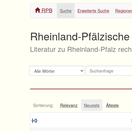
RPB
Suche
Erweiterte Suche
Regione
Rheinland-Pfälzische 
Literatur zu Rheinland-Pfalz rec
Sortierung:
Relevanz
Neueste
Älteste