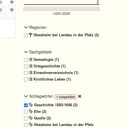
0
0
Regionen
Ilbesheim bei Landau in der Pfalz (2)
Sachgebiete
Genealogie (1)
Ortsgeschichte (1)
Einwohnerverzeichnis (1)
Kirchliches Leben (1)
Schlagwörter
1
ausgewählt
Geschichte 1593-1646 (2)
Ehe (2)
Quelle (2)
Ilbesheim bei Landau in der Pfalz