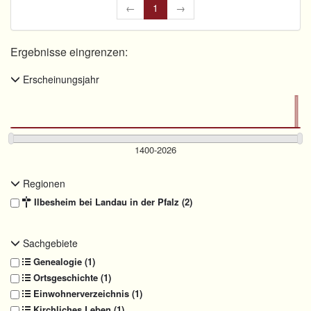
←
1
→
Ergebnisse eingrenzen:
Erscheinungsjahr
Regionen
Ilbesheim bei Landau in der Pfalz (2)
Sachgebiete
Genealogie (1)
Ortsgeschichte (1)
Einwohnerverzeichnis (1)
Kirchliches Leben (1)