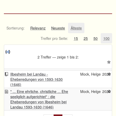
Sortierung:
Relevanz
Neueste
Älteste
Treffer pro Seite:
15
25
50
100
2 Treffer — zeige 1 bis 2:
Ilbesheim bei Landau -
Mock, Helge
2020
Eheberedungen von 1593-1630
(1646)
" ... Eine ehrliche, christliche ... Ehe
Mock, Helge
2020
seeliglich aufgerichtet" : die
Eheberedungen von Ilbesheim bei
Landau 1593-1630 (1646)