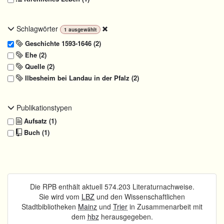
Schlagwörter
1
ausgewählt
Geschichte 1593-1646 (2)
Ehe (2)
Quelle (2)
Ilbesheim bei Landau in der Pfalz (2)
Publikationstypen
Aufsatz (1)
Buch (1)
Die RPB enthält aktuell 574.203 Literaturnachweise.
Sie wird vom
LBZ
und den Wissenschaftlichen
Stadtbibliotheken
Mainz
und
Trier
in Zusammenarbeit mit
dem
hbz
herausgegeben.