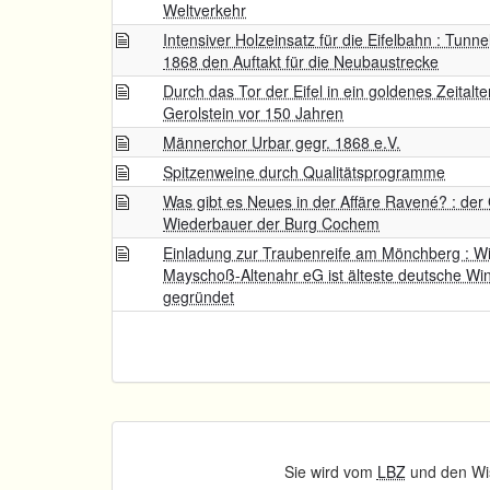
Weltverkehr
Intensiver Holzeinsatz für die Eifelbahn : Tunne
1868 den Auftakt für die Neubaustrecke
Durch das Tor der Eifel in ein goldenes Zeitalter
Gerolstein vor 150 Jahren
Männerchor Urbar gegr. 1868 e.V.
Spitzenweine durch Qualitätsprogramme
Was gibt es Neues in der Affäre Ravené? : der
Wiederbauer der Burg Cochem
Einladung zur Traubenreife am Mönchberg : W
Mayschoß-Altenahr eG ist älteste deutsche Wi
gegründet
Sie wird vom
LBZ
und den Wis