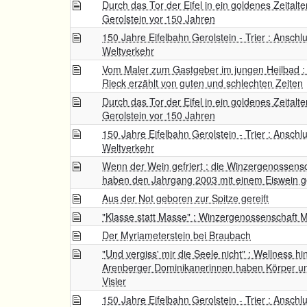
Durch das Tor der Eifel in ein goldenes Zeitalter
Gerolstein vor 150 Jahren
150 Jahre Eifelbahn Gerolstein - Trier : Anschl
Weltverkehr
Vom Maler zum Gastgeber im jungen Heilbad : d
Rieck erzählt von guten und schlechten Zeiten
Durch das Tor der Eifel in ein goldenes Zeitalter
Gerolstein vor 150 Jahren
150 Jahre Eifelbahn Gerolstein - Trier : Anschl
Weltverkehr
Wenn der Wein gefriert : die Winzergenossens
haben den Jahrgang 2003 mit einem Eiswein g
Aus der Not geboren zur Spitze gereift
"Klasse statt Masse" : Winzergenossenschaft 
Der Myriameterstein bei Braubach
"Und vergiss' mir die Seele nicht" : Wellness h
Arenberger Dominikanerinnen haben Körper un
Visier
150 Jahre Eifelbahn Gerolstein - Trier : Anschl