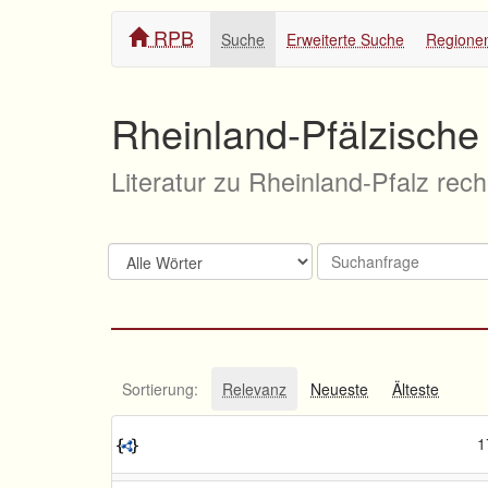
RPB
Suche
Erweiterte Suche
Regione
Rheinland-Pfälzische 
Literatur zu Rheinland-Pfalz rec
Sortierung:
Relevanz
Neueste
Älteste
1