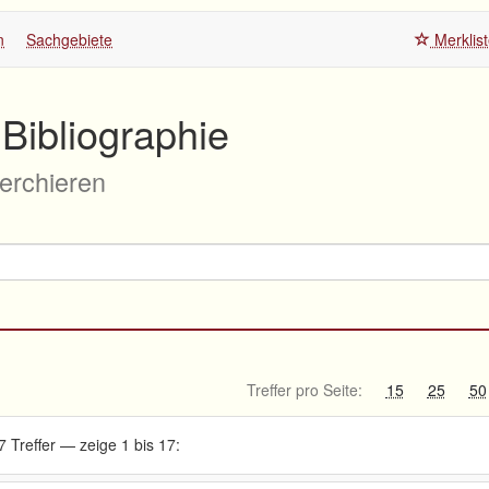
n
Sachgebiete
Merklis
Bibliographie
herchieren
Treffer pro Seite:
15
25
50
7 Treffer — zeige 1 bis 17: