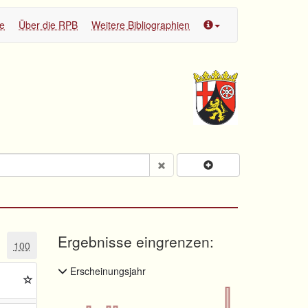
te
Über die RPB
Weitere Bibliographien
Ergebnisse eingrenzen:
100
Erscheinungsjahr