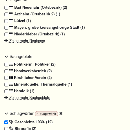
Bad Neuenahr (Ortsbezirk) (2)
Arzheim (Ortsbezirk 2) (1)
Lützel (1)
Mayen, große kreisangehörige Stadt (1)
Niederbieber (Ortsbezirk) (1)
Zeige mehr Regionen
Sachgebiete
Politikerin. Politiker (2)
Handwerksbetrieb (2)
Kirchlicher Verein (2)
Mineralquelle. Thermalquelle (1)
Heraldik (1)
Zeige mehr Sachgebiete
Schlagwörter
1
ausgewählt
Geschichte 1930- (12)
Biografie (2)