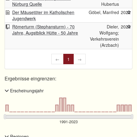
Nürburg Quelle
Hubertus
Der Mäusetöter im Katholischen
Göbel, Manfred
2022
Jugendwerk
Römerturm (Stephansturm) - 70
Dieler,
2023
Jahre, Augstblick Hütte - 50 Jahre
Wolfgang;
Verkehrsverein
(Arzbach)
←
1
→
Ergebnisse eingrenzen:
Erscheinungsjahr
Regionen