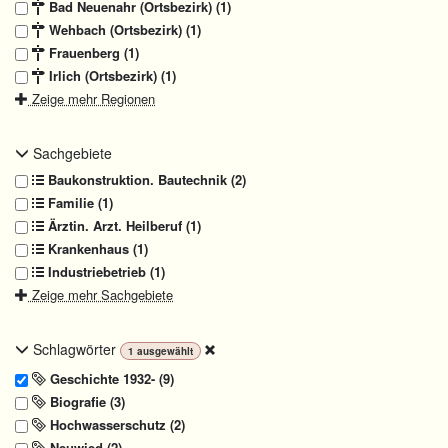
Bad Neuenahr (Ortsbezirk) (1)
Wehbach (Ortsbezirk) (1)
Frauenberg (1)
Irlich (Ortsbezirk) (1)
Zeige mehr Regionen
Sachgebiete
Baukonstruktion. Bautechnik (2)
Familie (1)
Ärztin. Arzt. Heilberuf (1)
Krankenhaus (1)
Industriebetrieb (1)
Zeige mehr Sachgebiete
Schlagwörter
1
ausgewählt
Geschichte 1932- (9)
Biografie (3)
Hochwasserschutz (2)
Neuwied (2)