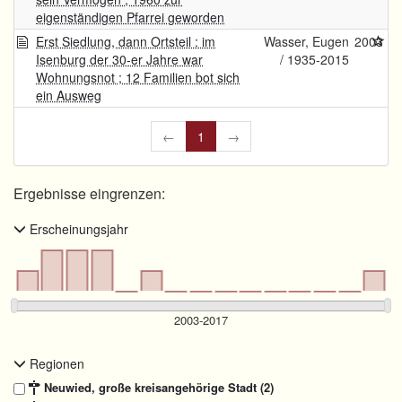
eigenständigen Pfarrei geworden
Erst Siedlung, dann Ortsteil : im
Wasser, Eugen
2003
Isenburg der 30-er Jahre war
/ 1935-2015
Wohnungsnot ; 12 Familien bot sich
ein Ausweg
←
1
→
Ergebnisse eingrenzen:
Erscheinungsjahr
Regionen
Neuwied, große kreisangehörige Stadt (2)