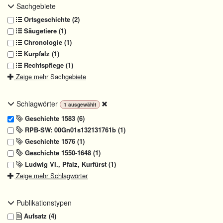
Sachgebiete
Ortsgeschichte (2)
Säugetiere (1)
Chronologie (1)
Kurpfalz (1)
Rechtspflege (1)
Zeige mehr Sachgebiete
Schlagwörter
1
ausgewählt
Geschichte 1583 (6)
RPB-SW: 00Gn01s132131761b (1)
Geschichte 1576 (1)
Geschichte 1550-1648 (1)
Ludwig VI., Pfalz, Kurfürst (1)
Zeige mehr Schlagwörter
Publikationstypen
Aufsatz (4)