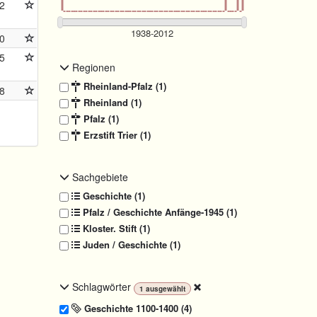
2
0
5
Regionen
Rheinland-Pfalz (1)
8
Rheinland (1)
Pfalz (1)
Erzstift Trier (1)
Sachgebiete
Geschichte (1)
Pfalz / Geschichte Anfänge-1945 (1)
Kloster. Stift (1)
Juden / Geschichte (1)
Schlagwörter
1
ausgewählt
Geschichte 1100-1400 (4)