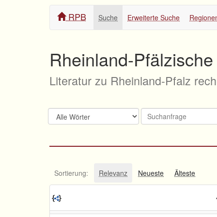
RPB
Suche
Erweiterte Suche
Regione
Rheinland-Pfälzische 
Literatur zu Rheinland-Pfalz rec
Sortierung:
Relevanz
Neueste
Älteste