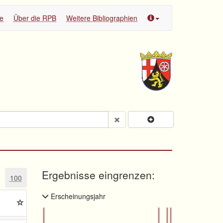
te
Über die RPB
Weitere Bibliographien
Ergebnisse eingrenzen:
100
Erscheinungsjahr