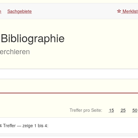
n
Sachgebiete
Merklis
Bibliographie
herchieren
Treffer pro Seite:
15
25
50
4 Treffer — zeige 1 bis 4: