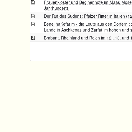
Frauenklöster und Beginenhöfe im Maas-Mose
Jahrhunderts
Der Ruf des Südens: Pfälzer Ritter in Italien (1
Benei haKefarim - die Leute aus den Dörfern :
Lande in Aschkenas und Zarfat im hohen und sp
Brabant, Rheinland und Reich im 12., 13. und 