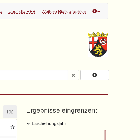
te
Über die RPB
Weitere Bibliographien
Ergebnisse eingrenzen:
100
Erscheinungsjahr