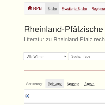
RPB
Suche
Erweiterte Suche
Regione
Rheinland-Pfälzische 
Literatur zu Rheinland-Pfalz rec
Sortierung:
Relevanz
Neueste
Älteste