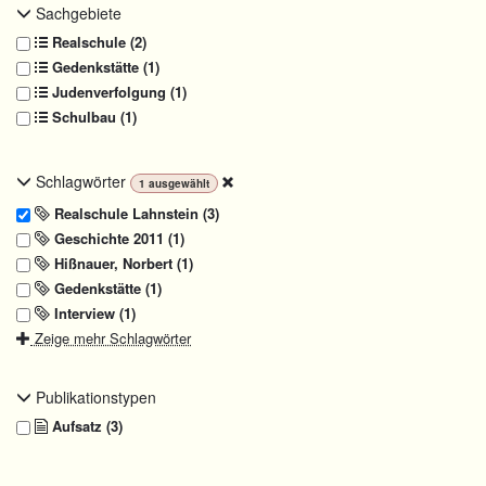
Sachgebiete
Realschule (2)
Gedenkstätte (1)
Judenverfolgung (1)
Schulbau (1)
Schlagwörter
1
ausgewählt
Realschule Lahnstein (3)
Geschichte 2011 (1)
Hißnauer, Norbert (1)
Gedenkstätte (1)
Interview (1)
Zeige mehr Schlagwörter
Publikationstypen
Aufsatz (3)