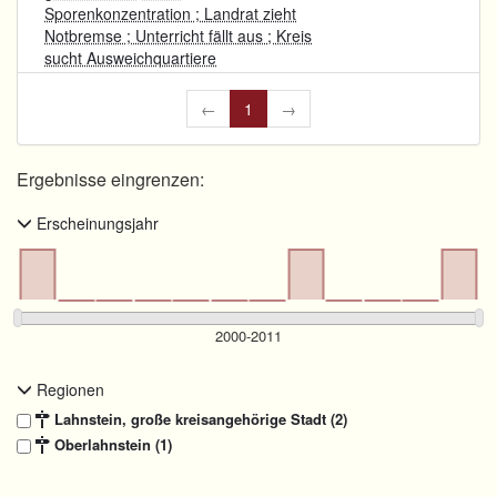
Sporenkonzentration ; Landrat zieht
Notbremse ; Unterricht fällt aus ; Kreis
sucht Ausweichquartiere
←
1
→
Ergebnisse eingrenzen:
Erscheinungsjahr
Regionen
Lahnstein, große kreisangehörige Stadt (2)
Oberlahnstein (1)