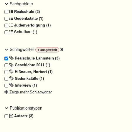
Sachgebiete
Realschule (2)
Gedenkstätte (1)
Judenverfolgung (1)
Schulbau (1)
Schlagwörter
1
ausgewählt
Realschule Lahnstein (3)
Geschichte 2011 (1)
Hißnauer, Norbert (1)
Gedenkstätte (1)
Interview (1)
Zeige mehr Schlagwörter
Publikationstypen
Aufsatz (3)