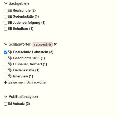
Sachgebiete
Realschule (2)
Gedenkstätte (1)
Judenverfolgung (1)
Schulbau (1)
Schlagwörter
1
ausgewählt
Realschule Lahnstein (3)
Geschichte 2011 (1)
Hißnauer, Norbert (1)
Gedenkstätte (1)
Interview (1)
Zeige mehr Schlagwörter
Publikationstypen
Aufsatz (3)