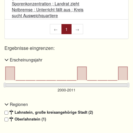
Sporenkonzentration ; Landrat zieht
Notbremse ; Unterricht fällt aus ; Kreis
sucht Ausweichquartiere
←
1
→
Ergebnisse eingrenzen:
Erscheinungsjahr
Regionen
Lahnstein, große kreisangehörige Stadt (2)
Oberlahnstein (1)