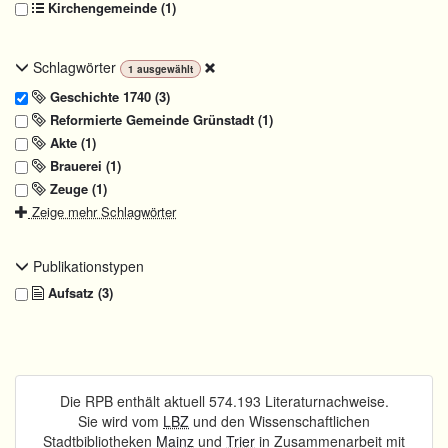
Kirchengemeinde (1)
Schlagwörter
1
ausgewählt
Geschichte 1740 (3)
Reformierte Gemeinde Grünstadt (1)
Akte (1)
Brauerei (1)
Zeuge (1)
Zeige mehr Schlagwörter
Publikationstypen
Aufsatz (3)
Die RPB enthält aktuell 574.193 Literaturnachweise.
Sie wird vom
LBZ
und den Wissenschaftlichen
Stadtbibliotheken
Mainz
und
Trier
in Zusammenarbeit mit