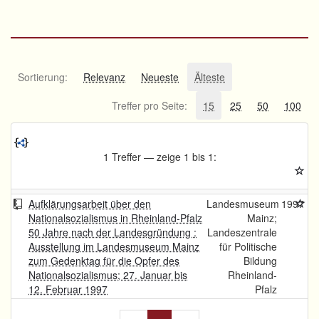
Sortierung:
Relevanz
Neueste
Älteste
Treffer pro Seite:
15
25
50
100
1 Treffer — zeige 1 bis 1:
Aufklärungsarbeit über den
Landesmuseum
1997
Nationalsozialismus in Rheinland-Pfalz
Mainz;
50 Jahre nach der Landesgründung :
Landeszentrale
Ausstellung im Landesmuseum Mainz
für Politische
zum Gedenktag für die Opfer des
Bildung
Nationalsozialismus; 27. Januar bis
Rheinland-
12. Februar 1997
Pfalz